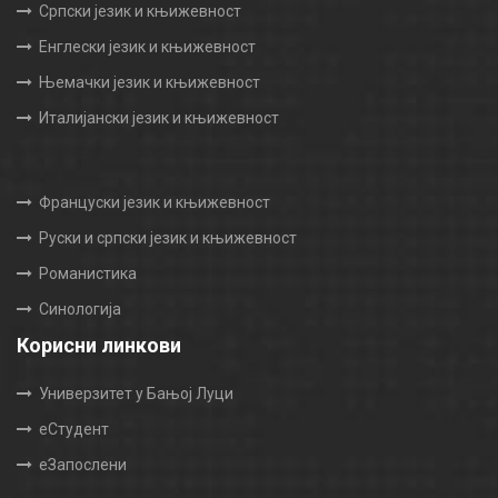
Српски језик и књижевност
Енглески језик и књижевност
Њемачки језик и књижевност
Италијански језик и књижевност
Француски језик и књижевност
Руски и српски језик и књижевност
Романистика
Синологија
Корисни линкови
Универзитет у Бањој Луци
еСтудент
еЗапослени