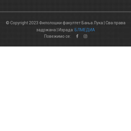
© Copyright 2023 Филолошки факултет Бања Лука | Сва права
задржана | Израда:
БЛМЕДИА
Повежимо се: