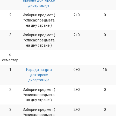
пријава докторске
дисертације
2
Изборни предмет (
2+0
0
*списак предмета
на дну стране )
3
Изборни предмет (
2+0
0
*списак предмета
на дну стране )
4.
семестар
1
Израда нацрта
0+0
15
докторске
дисертације
2
Изборни предмет (
2+0
0
*списак предмета
на дну стране )
3
Изборни предмет (
2+0
0
*списак предмета