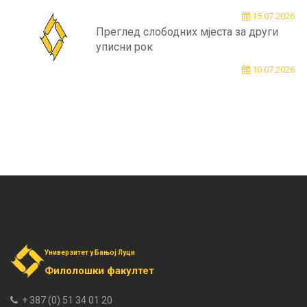
15.07.2026.
Преглед слободних мјеста за други
уписни рок
10.07.2026.
Универзитет у Бањој Луци
Филолошки факултет
+ 387 (0) 51 34 01 20