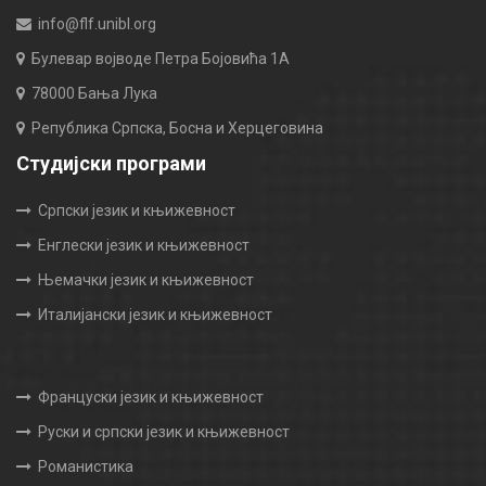
info@flf.unibl.org
Булевар војводе Петра Бојовића 1А
78000 Бања Лука
Република Српска, Босна и Херцеговина
Студијски програми
Српски језик и књижевност
Енглески језик и књижевност
Њемачки језик и књижевност
Италијански језик и књижевност
Француски језик и књижевност
Руски и српски језик и књижевност
Романистика