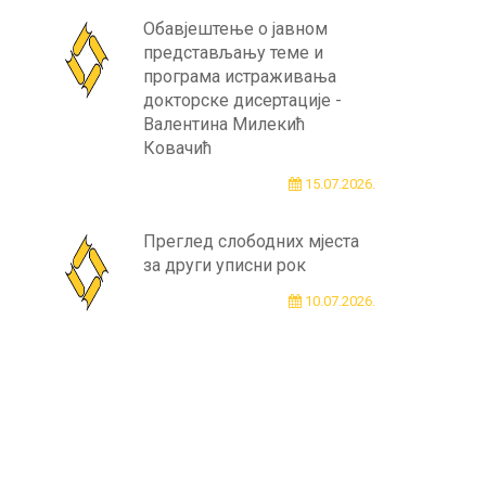
Обавјештење о јавном
представљању теме и
програма истраживања
докторске дисертације -
Валентина Милекић
Ковачић
15.07.2026.
Преглед слободних мјеста
за други уписни рок
10.07.2026.