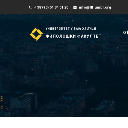
+ 387 (0) 51 34 01 20
info@flf.unibl.org
УНИВЕРЗИТЕТ У БАЊОЈ ЛУЦИ
О
ФИЛОЛОШКИ ФАКУЛТЕТ