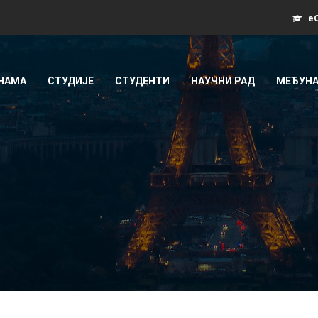
еС
 НАМА
СТУДИЈЕ
СТУДЕНТИ
НАУЧНИ РАД
МЕЂУНА