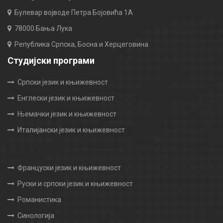
Булевар војводе Петра Бојовића 1А
78000 Бања Лука
Република Српска, Босна и Херцеговина
Студијски програми
Српски језик и књижевност
Енглески језик и књижевност
Њемачки језик и књижевност
Италијански језик и књижевност
Француски језик и књижевност
Руски и српски језик и књижевност
Романистика
Синологија