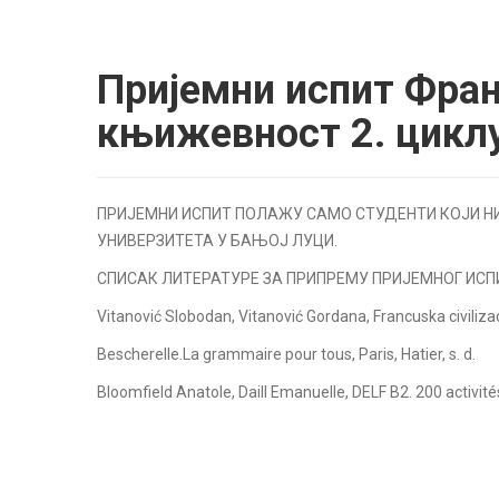
Пријемни испит Фран
књижевност 2. цикл
ПРИЈЕМНИ ИСПИТ ПОЛАЖУ САМО СТУДЕНТИ КОЈИ 
УНИВЕРЗИТЕТА У БАЊОЈ ЛУЦИ.
СПИСАК ЛИТЕРАТУРЕ ЗА ПРИПРЕМУ ПРИЈЕМНОГ ИСП
Vitanović Slobodan, Vitanović Gordana, Francuska civiliza
Bescherelle.La grammaire pour tous, Paris, Hatier, s. d.
Bloomfield Anatole, Daill Emanuelle, DELF B2. 200 activités