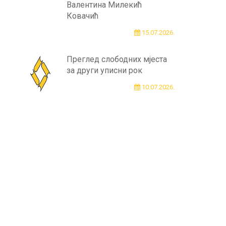
Валентина Милекић
Ковачић
15.07.2026.
Преглед слободних мјеста
за други уписни рок
10.07.2026.