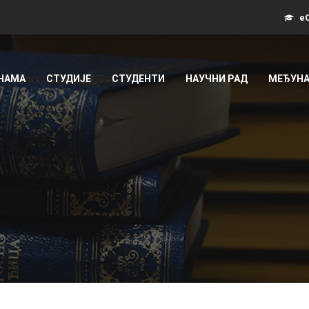
еС
 НАМА
СТУДИЈЕ
СТУДЕНТИ
НАУЧНИ РАД
МЕЂУНА