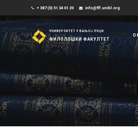
+ 387 (0) 51 34 01 20
info@flf.unibl.org
УНИВЕРЗИТЕТ У БАЊОЈ ЛУЦИ
О
ФИЛОЛОШКИ ФАКУЛТЕТ