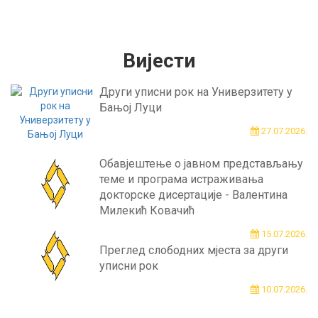
Вијести
Други уписни рок на Универзитету у
Бањој Луци
27.07.2026.
Обавјештење о јавном представљању
теме и програма истраживања
докторске дисертације - Валентина
Милекић Ковачић
15.07.2026.
Преглед слободних мјеста за други
уписни рок
10.07.2026.