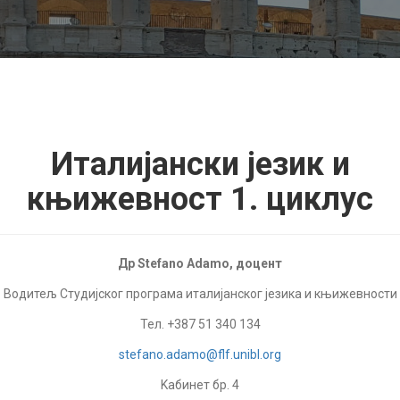
Италијански језик и
књижевност 1. циклус
Др Stefano Adamo, доцент
Водитељ Студијског програма италијанског језика и књижевности
Тел. +387 51 340 134
stefano.adamo@flf.unibl.org
Kабинет бр. 4