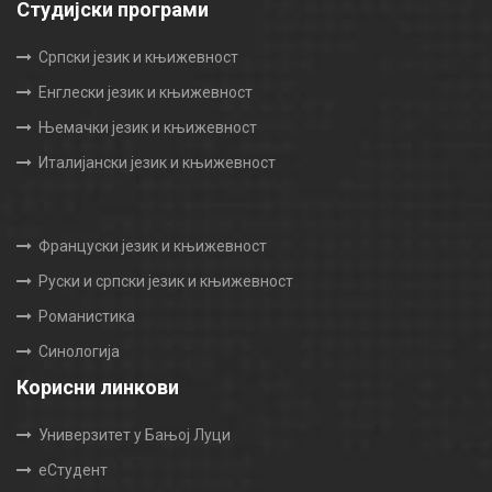
Студијски програми
Српски језик и књижевност
Енглески језик и књижевност
Њемачки језик и књижевност
Италијански језик и књижевност
Француски језик и књижевност
Руски и српски језик и књижевност
Романистика
Синологија
Корисни линкови
Универзитет у Бањој Луци
еСтудент