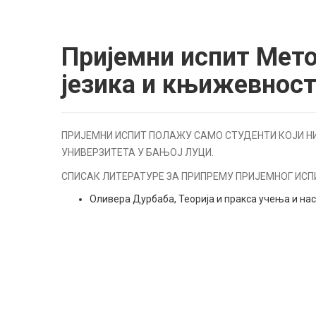
Пријемни испит Мето
језика и књижевност
ПРИЈЕМНИ ИСПИТ ПОЛАЖУ САМО СТУДЕНТИ КОЈИ 
УНИВЕРЗИТЕТА У БАЊОЈ ЛУЦИ.
СПИСАК ЛИТЕРАТУРЕ ЗА ПРИПРЕМУ ПРИЈЕМНОГ ИСП
Оливера Дурбаба, Теорија и пракса учења и наст