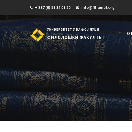
+ 387 (0) 51 34 01 20
info@flf.unibl.org
УНИВЕРЗИТЕТ У БАЊОЈ ЛУЦИ
О
ФИЛОЛОШКИ ФАКУЛТЕТ