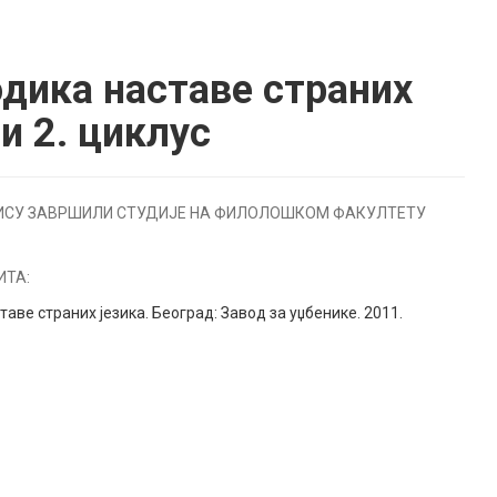
дика наставе страних
и 2. циклус
НИСУ ЗАВРШИЛИ СТУДИЈЕ НА ФИЛОЛОШКОМ ФАКУЛТЕТУ
ИТА:
аве страних језика. Београд: Завод за уџбенике. 2011.