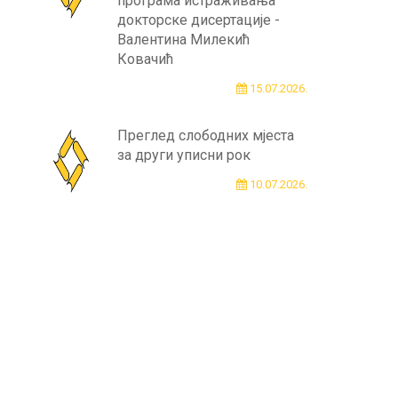
програма истраживања
докторске дисертације -
Валентина Милекић
Ковачић
15.07.2026.
Преглед слободних мјеста
за други уписни рок
10.07.2026.