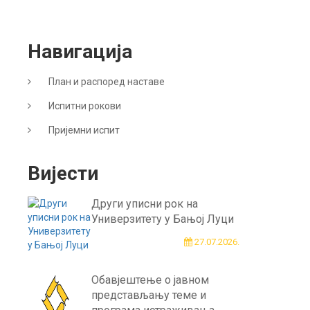
Навигација
План и распоред наставе
Испитни рокови
Пријемни испит
Вијести
Други уписни рок на
Универзитету у Бањој Луци
27.07.2026.
Обавјештење о јавном
представљању теме и