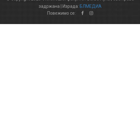
задржана | Израда:
БЛМЕДИА
Повежимо се: