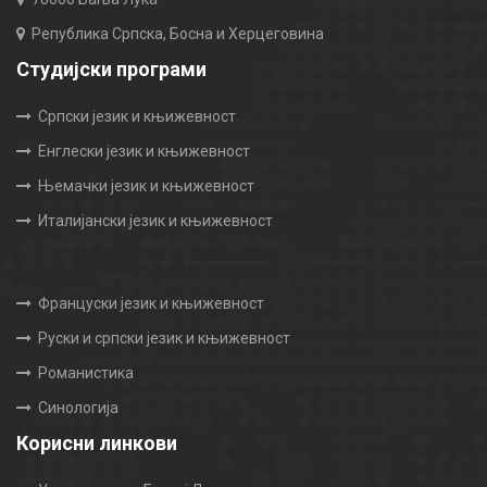
Република Српска, Босна и Херцеговина
Студијски програми
Српски језик и књижевност
Енглески језик и књижевност
Њемачки језик и књижевност
Италијански језик и књижевност
Француски језик и књижевност
Руски и српски језик и књижевност
Романистика
Синологија
Корисни линкови