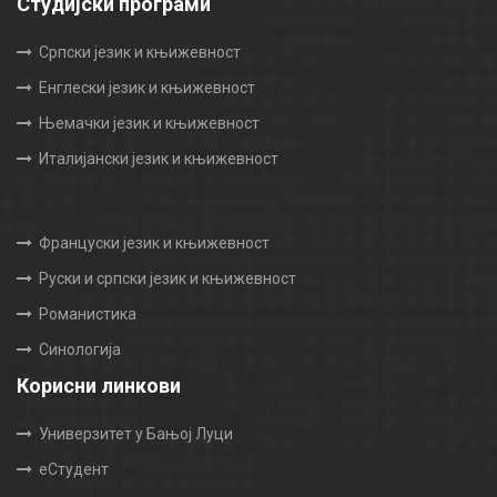
Студијски програми
Српски језик и књижевност
Енглески језик и књижевност
Њемачки језик и књижевност
Италијански језик и књижевност
Француски језик и књижевност
Руски и српски језик и књижевност
Романистика
Синологија
Корисни линкови
Универзитет у Бањој Луци
еСтудент