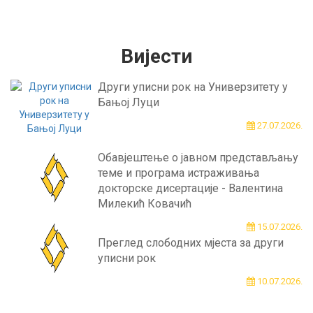
Вијести
Други уписни рок на Универзитету у
Бањој Луци
27.07.2026.
Обавјештење о јавном представљању
теме и програма истраживања
докторске дисертације - Валентина
Милекић Ковачић
15.07.2026.
Преглед слободних мјеста за други
уписни рок
10.07.2026.