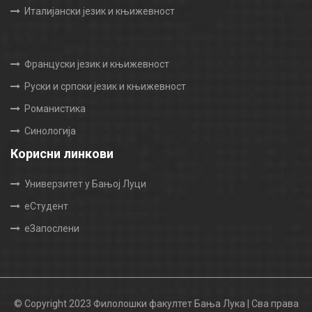
Италијански језик и књижевност
Француски језик и књижевност
Руски и српски језик и књижевност
Романистика
Синологија
Корисни линкови
Универзитет у Бањој Луци
еСтудент
еЗапослени
© Copyright 2023 Филолошки факултет Бања Лука | Сва права