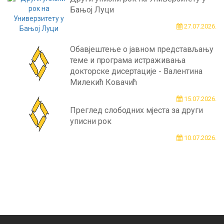
Бањој Луци
27.07.2026.
Обавјештење о јавном представљању
теме и програма истраживања
докторске дисертације - Валентина
Милекић Ковачић
15.07.2026.
Преглед слободних мјеста за други
уписни рок
10.07.2026.