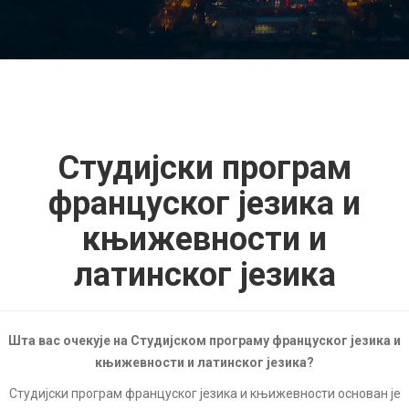
Студијски програм
француског језика и
књижевности и
латинског језика
Шта вас очекује на Студијском програму француског језика и
књижевности и латинског језика?
Студијски програм француског језика и књижевности основан је