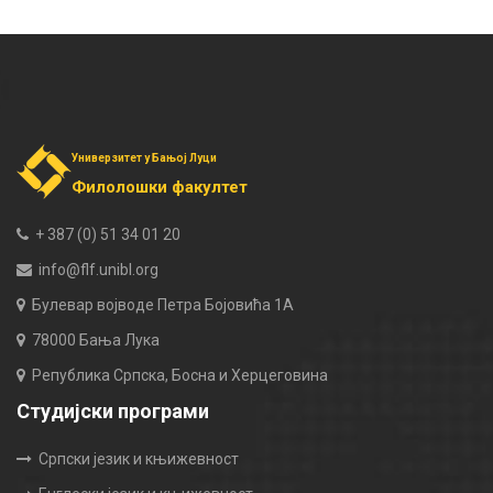
Универзитет у Бањој Луци
Филолошки факултет
+ 387 (0) 51 34 01 20
info@flf.unibl.org
Булевар војводе Петра Бојовића 1А
78000 Бања Лука
Република Српска, Босна и Херцеговина
Студијски програми
Српски језик и књижевност