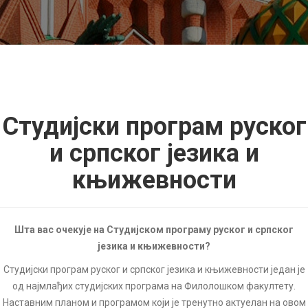
Студијски програм руског
и српског језика и
књижевности
Шта вас очекује на Студијском програму руског и српског
језика и књижевности?
Студијски програм руског и српског језика и књижевности један је
од најмлађих студијских програма на Филолошком факултету.
Наставним планом и програмом који је тренутно актуелан на овом