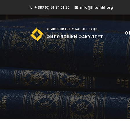
+ 387 (0) 51 34 01 20
info@flf.unibl.org
УНИВЕРЗИТЕТ У БАЊОЈ ЛУЦИ
О
ФИЛОЛОШКИ ФАКУЛТЕТ