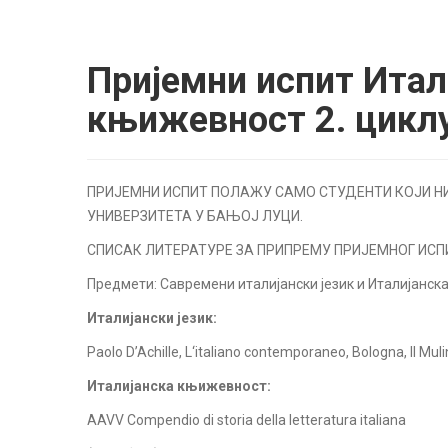
Пријемни испит Итали
књижевност 2. цикл
ПРИЈЕМНИ ИСПИТ ПОЛАЖУ САМО СТУДЕНТИ КОЈИ 
УНИВЕРЗИТЕТА У БАЊОЈ ЛУЦИ.
СПИСАК ЛИТЕРАТУРЕ ЗА ПРИПРЕМУ ПРИЈЕМНОГ ИСП
Предмети: Савремени италијански језик и Италијанс
Италијански језик:
Paolo D’Achille, L‘italiano contemporaneo, Bologna, Il Mul
Италијанска књижевност:
AAVV Compendio di storia della letteratura italiana