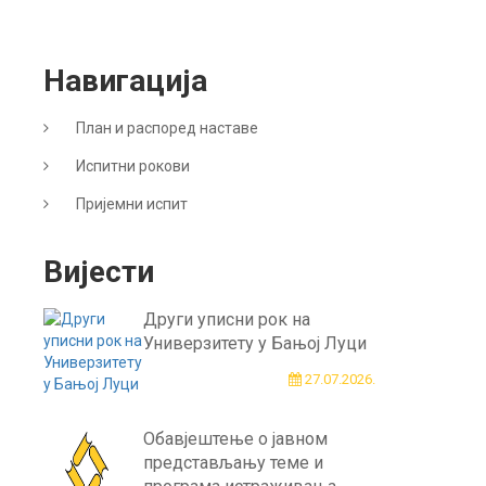
Навигација
План и распоред наставе
Испитни рокови
Пријемни испит
Вијести
Други уписни рок на
Универзитету у Бањој Луци
27.07.2026.
Обавјештење о јавном
представљању теме и