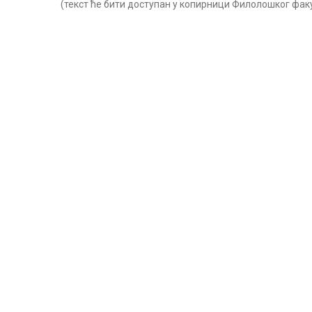
(текст ће бити доступан у копирници Филолошког факу