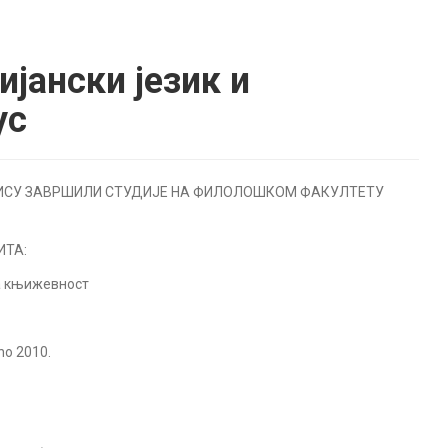
јански језик и
ус
НИСУ ЗАВРШИЛИ СТУДИЈЕ НА ФИЛОЛОШКОМ ФАКУЛТЕТУ
ИТА:
ка књижевност
ino 2010.