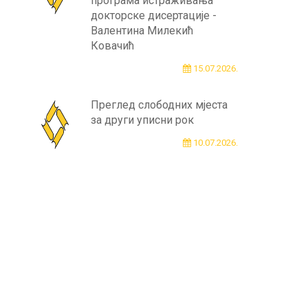
програма истраживања
докторске дисертације -
Валентина Милекић
Ковачић
15.07.2026.
Преглед слободних мјеста
за други уписни рок
10.07.2026.