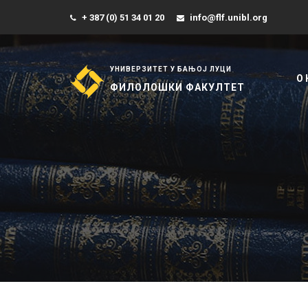
+ 387 (0) 51 34 01 20
info@flf.unibl.org
УНИВЕРЗИТЕТ У БАЊОЈ ЛУЦИ
О
ФИЛОЛОШКИ ФАКУЛТЕТ