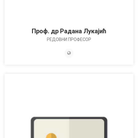
Проф. др Радана Лукајић
РЕДОВНИ ПРОФЕСОР