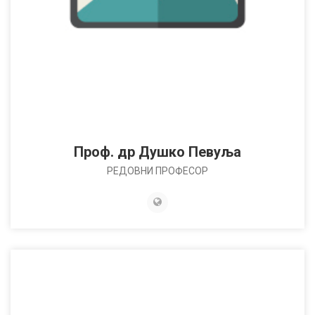
Проф. др Душко Певуља
РЕДОВНИ ПРОФЕСОР