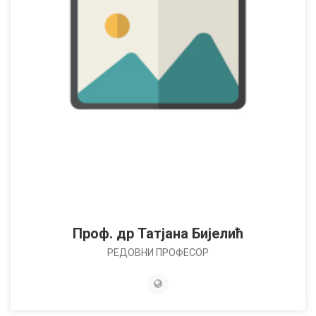
Проф. др Татјана Бијелић
РЕДОВНИ ПРОФЕСОР