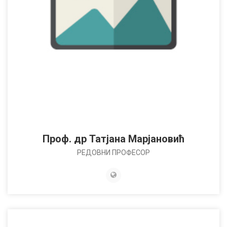
Проф. др Татјана Марјановић
РЕДОВНИ ПРОФЕСОР