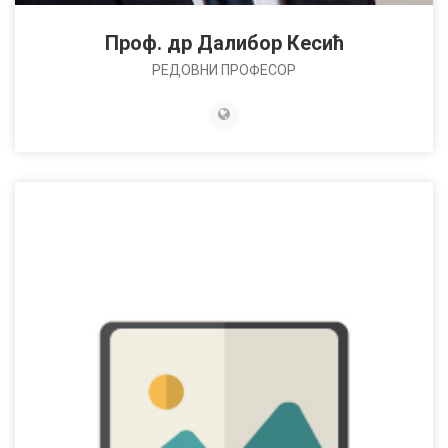
Проф. др Далибор Кесић
РЕДОВНИ ПРОФЕСОР