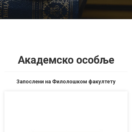
Академско особље
Запослени на Филолошком факултету