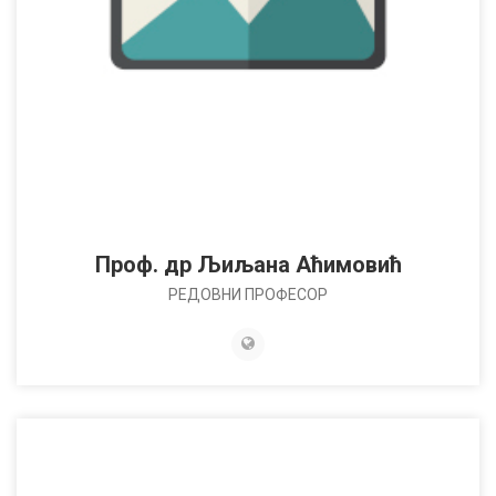
Проф. др Љиљана Аћимовић
РЕДОВНИ ПРОФЕСОР