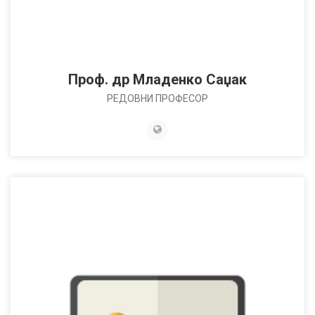
Проф. др Младенко Саџак
РЕДОВНИ ПРОФЕСОР