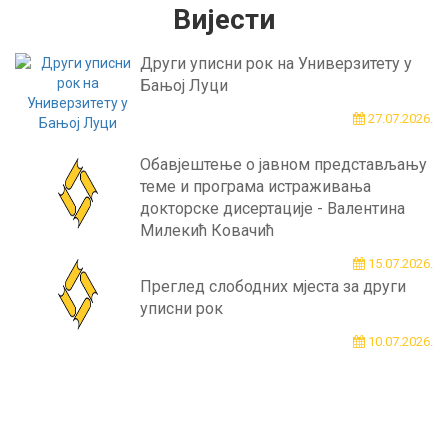
Вијести
Други уписни рок на Универзитету у
Бањој Луци
27.07.2026.
Обавјештење о јавном представљању
теме и програма истраживања
докторске дисертације - Валентина
Милекић Ковачић
15.07.2026.
Преглед слободних мјеста за други
уписни рок
10.07.2026.