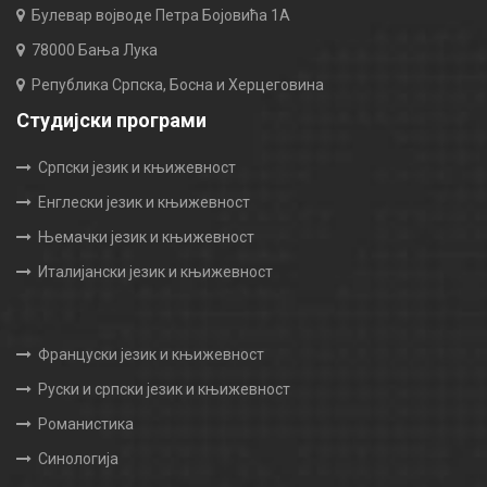
Булевар војводе Петра Бојовића 1А
78000 Бања Лука
Република Српска, Босна и Херцеговина
Студијски програми
Српски језик и књижевност
Енглески језик и књижевност
Њемачки језик и књижевност
Италијански језик и књижевност
Француски језик и књижевност
Руски и српски језик и књижевност
Романистика
Синологија