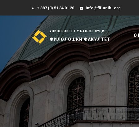
+ 387 (0) 51 34 01 20
info@flf.unibl.org
УНИВЕРЗИТЕТ У БАЊОЈ ЛУЦИ
О
ФИЛОЛОШКИ ФАКУЛТЕТ