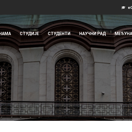
еС
 НАМА
СТУДИЈЕ
СТУДЕНТИ
НАУЧНИ РАД
МЕЂУНА