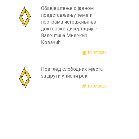
Обавјештење о јавном
представљању теме и
програма истраживања
докторске дисертације -
Валентина Милекић
Ковачић
15.07.2026.
Преглед слободних мјеста
за други уписни рок
10.07.2026.