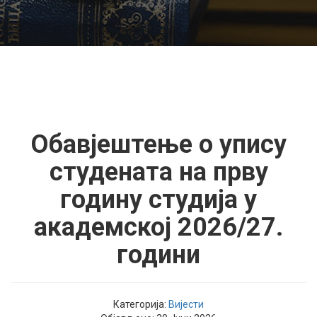
Обавјештење о упису
студената на прву
годину студија у
академској 2026/27.
години
Категорија:
Вијести