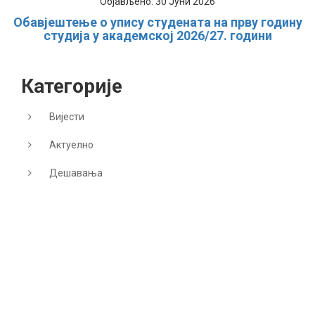
Објављено: 30 Јуни 2026
Обавјештење о упису студената на прву годину
студија у академској 2026/27. години
Категорије
Вијести
Актуелно
Дешавања