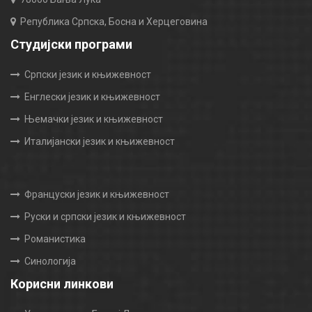
Република Српска, Босна и Херцеговина
Студијски програми
Српски језик и књижевност
Енглески језик и књижевност
Њемачки језик и књижевност
Италијански језик и књижевност
Француски језик и књижевност
Руски и српски језик и књижевност
Романистика
Синологија
Корисни линкови