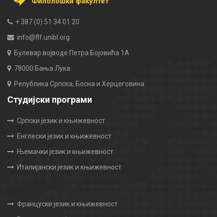
Филолошки факултет
+ 387 (0) 51 34 01 20
info@flf.unibl.org
Булевар војводе Петра Бојовића 1А
78000 Бања Лука
Република Српска, Босна и Херцеговина
Студијски програми
Српски језик и књижевност
Енглески језик и књижевност
Њемачки језик и књижевност
Италијански језик и књижевност
Француски језик и књижевност