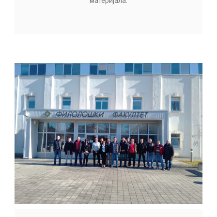
материјала.