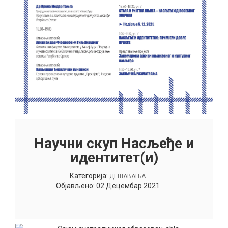
Научни скуп Насљеђе и
идентитет(и)
Категорија:
ДЕШАВАЊА
Објављено: 02 Децембар 2021