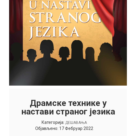
Драмске технике у
настави страног језика
Категорија:
ДЕШАВАЊА
Објављено: 17 Фебруар 2022