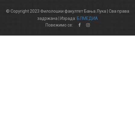
© Copyright 2023 Филолошки факултет Бања Лука | Сва права
задржана | Израда:
БЛМЕДИА
Повежимо се: