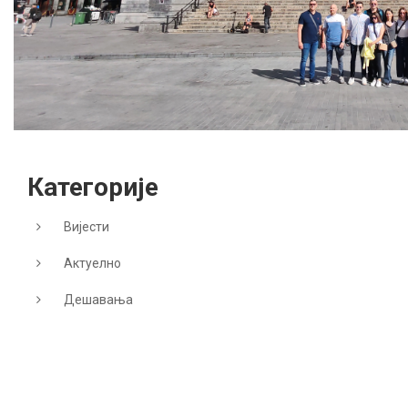
Категорије
Вијести
Актуелно
Дешавања