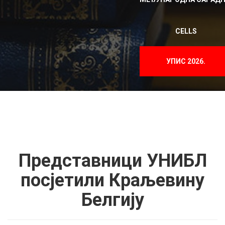
CELLS
УПИС 2026.
Представници УНИБЛ
посјетили Краљевину
Белгију