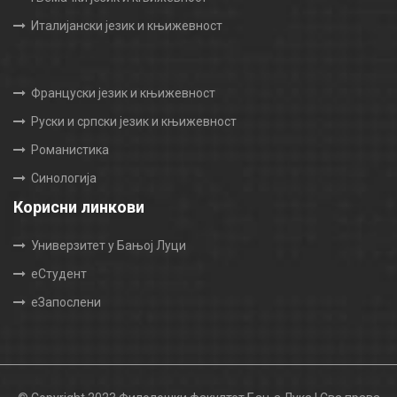
Италијански језик и књижевност
Француски језик и књижевност
Руски и српски језик и књижевност
Романистика
Синологија
Корисни линкови
Универзитет у Бањој Луци
еСтудент
еЗапослени