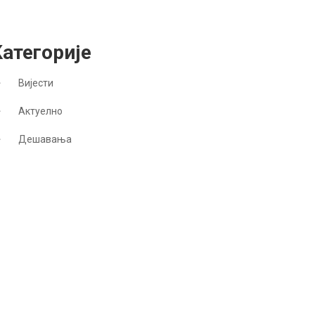
Категорије
Вијести
Актуелно
Дешавања