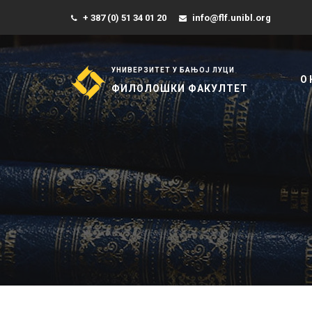
+ 387 (0) 51 34 01 20
info@flf.unibl.org
УНИВЕРЗИТЕТ У БАЊОЈ ЛУЦИ
О
ФИЛОЛОШКИ ФАКУЛТЕТ