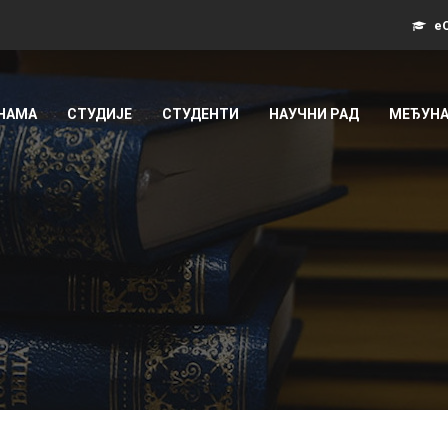
еС
 НАМА
СТУДИЈЕ
СТУДЕНТИ
НАУЧНИ РАД
МЕЂУНА